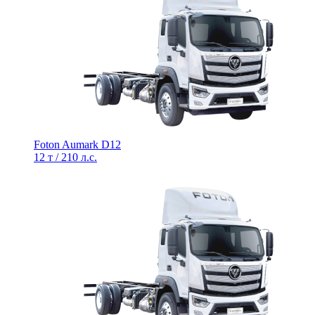
Foton Aumark D12
12 т / 210 л.с.