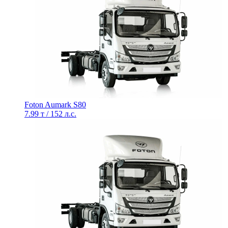
Foton Aumark S80
7.99 т / 152 л.с.