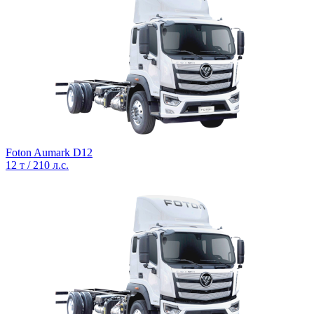
Foton Aumark D12
12 т / 210 л.с.