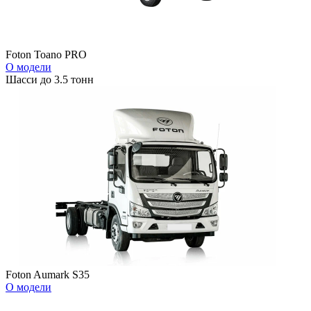
Foton Toano PRO
О модели
Шасси до 3.5 тонн
Foton Aumark S35
О модели