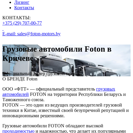
Лизинг
Контакты
КОНТАКТЫ:
+375 (29) 707-00-77
E-mail: sales@foton-motors.by
Грузовые автомобили Foton в
Кричеве
Официальный дилер грузовой техники.
О БРЕНДЕ
Foton
ООО «ФТТ» — официальный представитель
грузовых
автомобилей
FOTON на территории Республики Беларусь и
Таможенного союза.
FOTON — это один из ведущих производителей грузовой
техники в Китае, известный своей безупречной репутацией и
инновационными решениями.
Грузовые автомобили FOTON обладают высокой
проходимостью
и надежностью, что делает их популярными