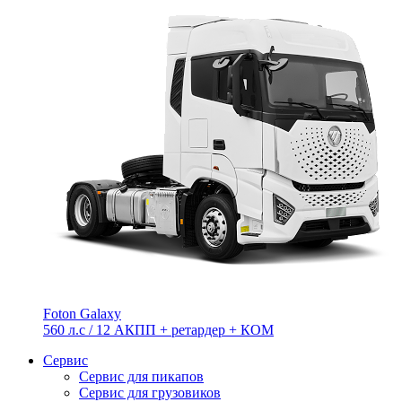
Foton Galaxy
560 л.с / 12 АКПП + ретардер + КОМ
Сервис
Сервис для пикапов
Сервис для грузовиков