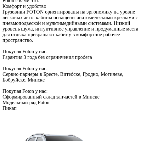
Foton с вами это:
Комфорт и удобство
Грузовики FOTON ориентированы на эргономику на уровне
легковых авто: кабины оснащены анатомическими креслами с
пневмоподвеской и мультимедийными системами. Низкий
уровень шума, интуитивное управление и продуманные места
для отдыха превращают кабину в комфортное рабочее
пространство.
Покупая Foton у нас:
Гарантия 3 года без ограничения пробега
Покупая Foton у нас:
Сервис-парнеры в Бресте, Витебске, Гродно, Могилеве,
Бобруйске, Минске
Покупая Foton у нас:
Сформированный склад запчастей в Минске
Модельный ряд
Foton
Пикап