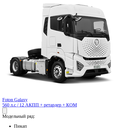
Foton Galaxy
560 л.с / 12 АКПП + ретардер + КОМ
Модельный ряд:
Пикап