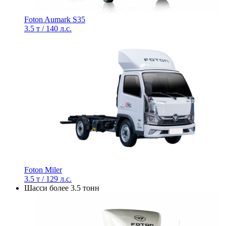
Foton Aumark S35
3.5 т / 140 л.с.
Foton Miler
3.5 т / 129 л.с.
Шасси более 3.5 тонн