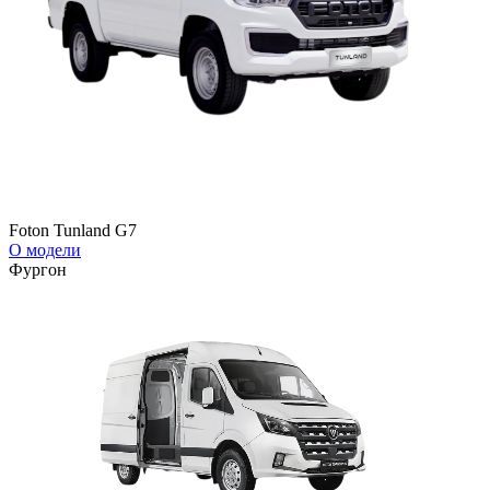
Foton Tunland G7
О модели
Фургон