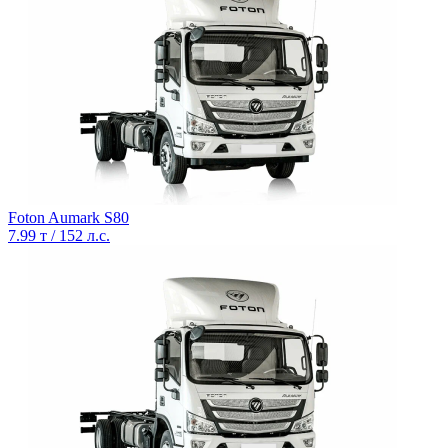
Foton Aumark S80
7.99 т / 152 л.с.