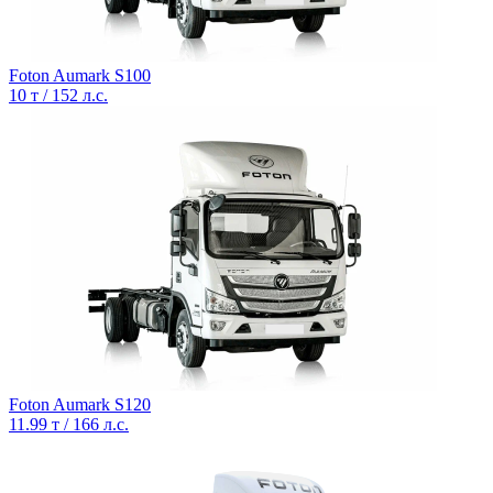
Foton Aumark S100
10 т / 152 л.с.
Foton Aumark S120
11.99 т / 166 л.с.