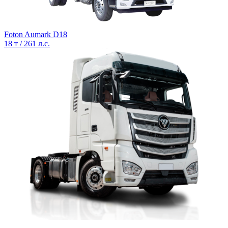
Foton Aumark D18
18 т / 261 л.с.