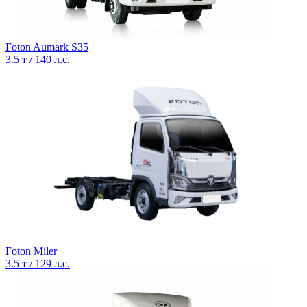
Foton Aumark S35
3.5 т / 140 л.с.
Foton Miler
3.5 т / 129 л.с.