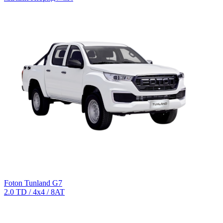
Foton Tunland G7
2.0 TD / 4х4 / 8AT