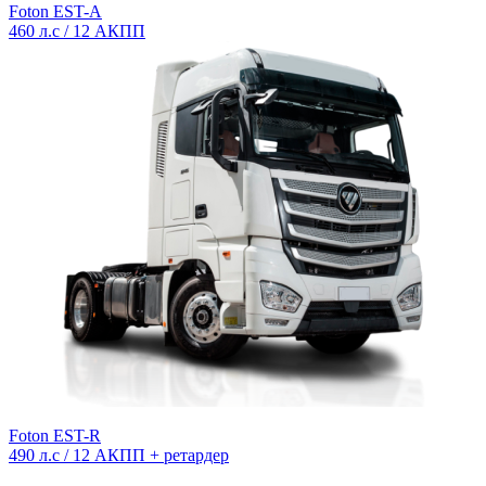
Foton EST-A
460 л.с / 12 АКПП
Foton EST-R
490 л.с / 12 АКПП + ретардер