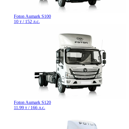
Foton Aumark S100
10 т / 152 л.с.
Foton Aumark S120
11.99 т / 166 л.с.