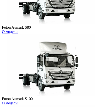
Foton Aumark S80
О модели
Foton Aumark S100
О модели