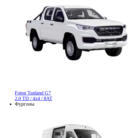
Foton Tunland G7
2.0 TD / 4х4 / 8AT
Фургоны