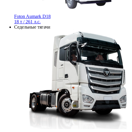
Foton Aumark D18
18 т / 261 л.с.
Седельные тягачи