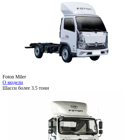
Foton Miler
О модели
Шасси более 3.5 тонн