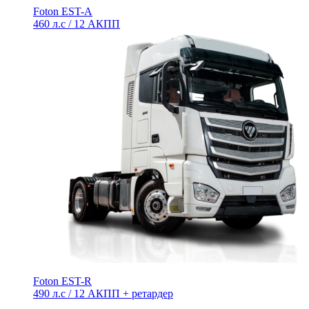
Foton EST-A
460 л.с / 12 АКПП
Foton EST-R
490 л.с / 12 АКПП + ретардер